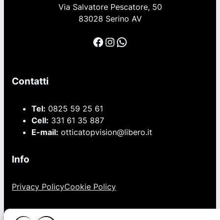
Via Salvatore Pescatore, 50
83028 Serino AV
Facebook
Instagram
WhatsApp
Contatti
Tel:
0825 59 25 61
Cell:
331 61 35 887
E-mail:
otticatopvision@libero.it
Info
Privacy Policy
Cookie Policy
Orari
(Da Settembre a Giugno)